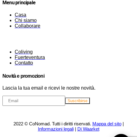
Menu principale
Casa
Chi siamo
Collaborare
Coliving
Fuerteventura
Contatto
Novità e promozioni
Lascia la tua email e ricevi le nostre novità.
2022 © CoNomad. Tutti i diritti riservati.
Mappa del sito
|
Informazioni legali
|
Di Waarket