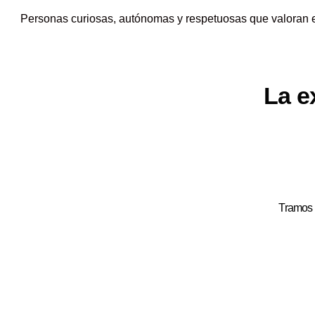
Personas curiosas, autónomas y respetuosas que valoran e
La e
Tramos d