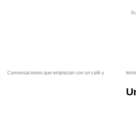
Su
Conversaciones que empiezan con un café y termina
U