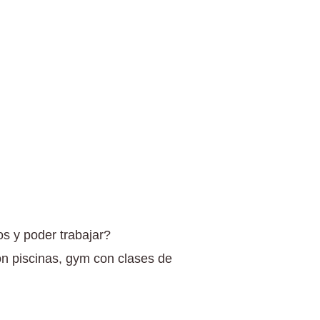
s y poder trabajar?
on piscinas, gym con clases de