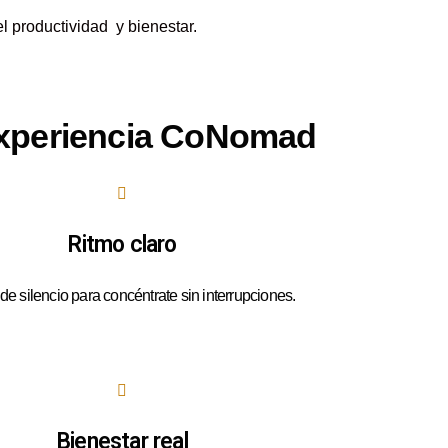
l productividad y bienestar.
xperiencia CoNomad
Ritmo claro
e silencio para concéntrate sin interrupciones.
Bienestar real