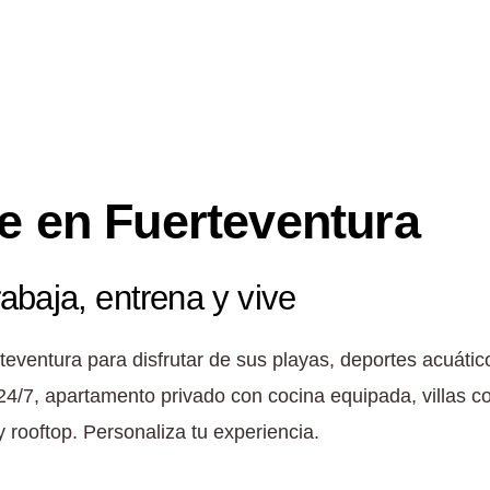
e en Fuerteventura
abaja, entrena y vive
ventura para disfrutar de sus playas, deportes acuático
4/7, apartamento privado con cocina equipada, villas c
 rooftop. Personaliza tu experiencia.