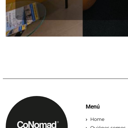
Menú
Home
Quiénes somos