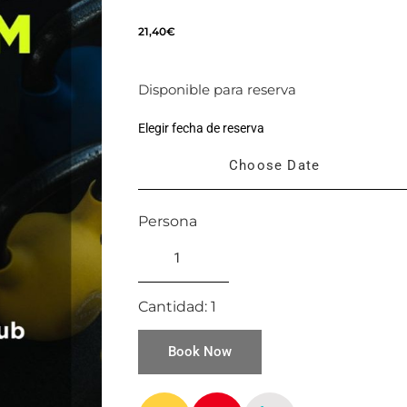
21,40
€
Disponible para reserva
Elegir fecha de reserva
Persona
Cantidad:
1
Book Now