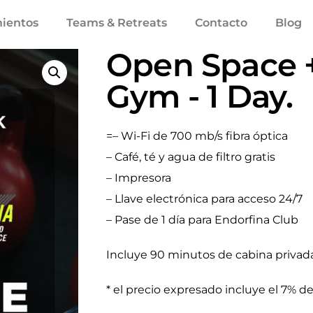
mientos
Teams & Retreats
Contacto
Blog
Open Space 
Gym - 1 Day.
=– Wi-Fi de 700 mb/s fibra óptica
– Café, té y agua de filtro gratis
– Impresora
– Llave electrónica para acceso 24/7
– Pase de 1 día para Endorfina Club
Incluye 90 minutos de cabina privada
* el precio expresado incluye el 7% de