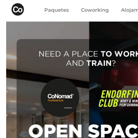
Paquetes
Coworking
Aloja