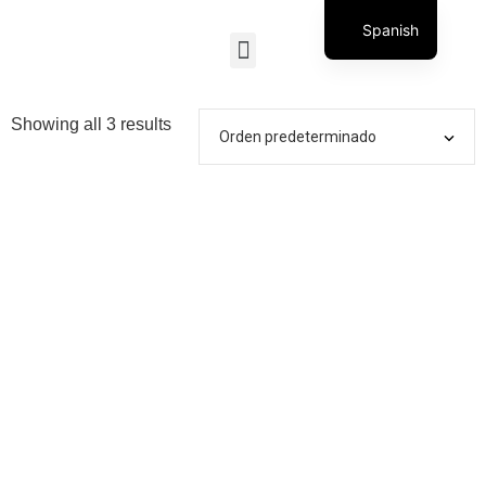
Spanish
English
Showing all 3 results