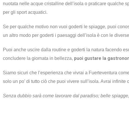
nuotata nelle acque cristalline dell’isola o praticare qualche sp
per gli sport acquatici.
Se per qualche motivo non vuoi goderti le spiagge, puoi conosc
un altro modo per goderti i paesaggi dell’isola è con le diverse
Puoi anche uscire dalla routine e goderti la natura facendo es
puoi gustare la gastrono
concludere la giornata in bellezza,
Siamo sicuri che l’esperienza che vivrai a Fuerteventura com
solo un po’ di tutto ciò che puoi vivere sull’isola. Avrai infinite 
Senza dubbio sarà come lavorare dal paradiso; belle spiagge, s