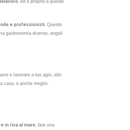
telelavoro
, ed è proprio a questo
ende e professionisti.
Questo
 una gastronomia diverse, angoli
mano e lavorare a tuo agio, allo
 a casa, o anche meglio.
re in riva al mare
, fare una