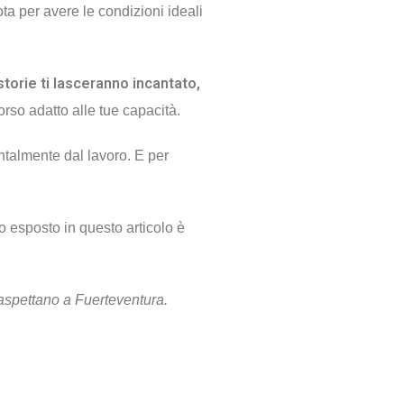
ota per avere le condizioni ideali
 storie ti lasceranno incantato,
orso adatto alle tue capacità.
ntalmente dal lavoro. E per
o esposto in questo articolo è
 aspettano a Fuerteventura.