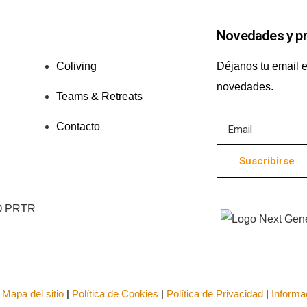
Novedades y p
Coliving
Déjanos tu email e
novedades.
Teams & Retreats
Contacto
.
Mapa del sitio
|
Política de Cookies
|
Política de Privacidad
|
Informa