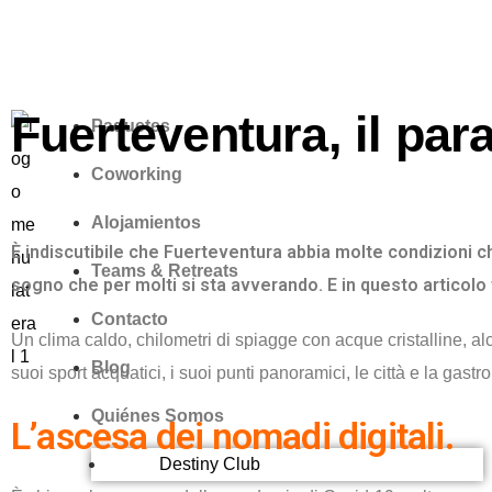
Fuerteventura, il para
Paquetes
Coworking
Alojamientos
È indiscutibile che Fuerteventura abbia molte condizioni ch
Teams & Retreats
sogno che per molti si sta avverando. E in questo articol
Contacto
Un clima caldo, chilometri di spiagge con acque cristalline, al
Blog
suoi sport acquatici, i suoi punti panoramici, le città e la gast
Quiénes Somos
L’ascesa dei nomadi digitali.
Destiny Club