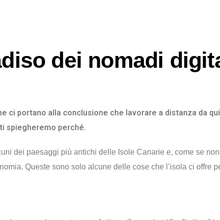
diso dei nomadi digita
e ci portano alla conclusione che lavorare a distanza da qui
o ti spiegheremo perché.
cuni dei paesaggi più antichi delle Isole Canarie e, come se non 
ronomia. Queste sono solo alcune delle cose che l’isola ci offre pe