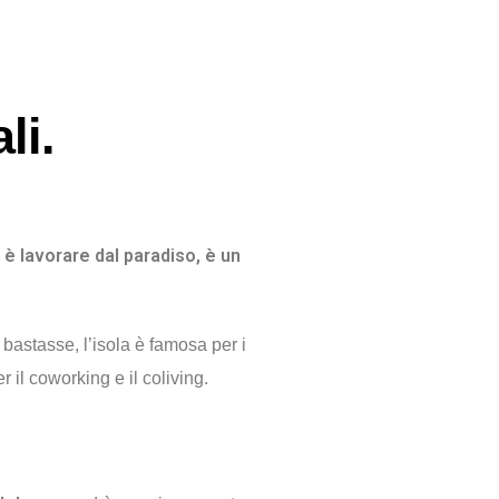
li.
 è lavorare dal paradiso, è un
bastasse, l’isola è famosa per i
r il coworking e il coliving.