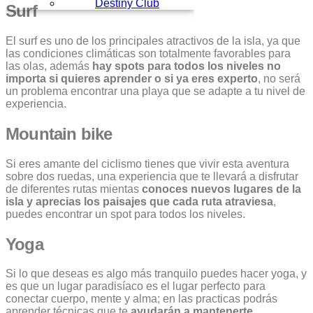
Destiny Club
Surf
El surf es uno de los principales atractivos de la isla, ya que
las condiciones climáticas son totalmente favorables para
las olas, además
hay spots para todos los niveles no
importa si quieres aprender o si ya eres experto
, no será
un problema encontrar una playa que se adapte a tu nivel de
experiencia.
Mountain bike
Si eres amante del ciclismo tienes que vivir esta aventura
sobre dos ruedas, una experiencia que te llevará a disfrutar
de diferentes rutas mientas
conoces nuevos lugares de la
isla y aprecias los paisajes que cada ruta atraviesa
,
puedes encontrar un spot para todos los niveles.
Yoga
Si lo que deseas es algo más tranquilo puedes hacer yoga, y
es que un lugar paradisíaco es el lugar perfecto para
conectar cuerpo, mente y alma; en las practicas podrás
aprender técnicas que te
ayudarán a mantenerte