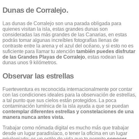
Dunas de Corralejo.
Las dunas de Corralejo son una parada obligada para
quienes visitan la isla, estas grandes dunas son
consideradas las más grandes de las Canarias, en estas
podrás tomar algunas increíbles fotografías llenas de
contraste entre la arena y el azul del océano, y si esto no es
suficiente para llamar tu atención
también puedes disfrutar
de las Grandes Playas de Corralejo
, estas rodean las
dunas unos 9 kilómetros.
Observar las estrellas
Fuerteventura es reconocida internacionalmente por contar
con las condiciones ideales para la observación de estrellas,
a tal punto que sus cielos están protegidos. La poca
contaminación lumínica de la isla ayuda a que se puedan
contemplar diferentes estrellas y constelaciones de una
manera nunca antes vista.
Trabajar como nómada digital es mucho más que trabajar
desde un lugar paradisíaco, o tener la oficina en un lugar
privilegiado; es un estilo de vida que te permite
conocer